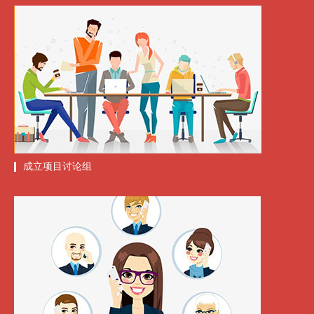
成立项目讨论组