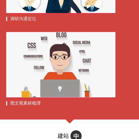
调研沟通定位
图文视素材梳理
建站