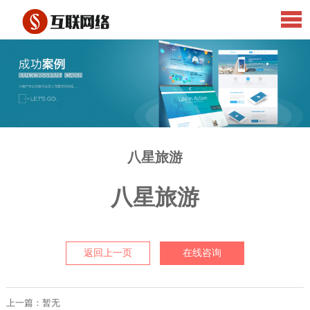
八星旅游
八星旅游
返回上一页
在线咨询
上一篇：暂无