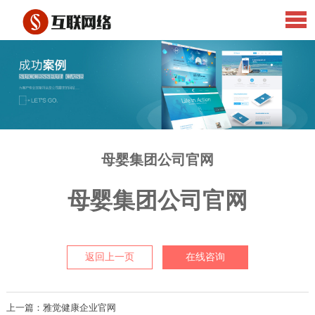
母婴集团公司官网
母婴集团公司官网
返回上一页
在线咨询
上一篇：雅觉健康企业官网